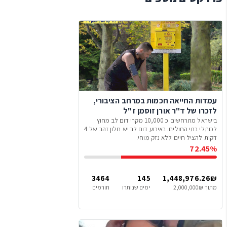
עמדות החייאה חכמות במרחב הציבורי,
לזכרו של ד"ר אורן זוסמן ז"ל
בישראל מתרחשים כ 10,000 מקרי דום לב מחוץ
לכותלי בתי החולים. באירוע דום לב יש חלון זהב של 4
דקות להציל חיים ללא נזק מוחי.
72.45%
3464
145
1,448,976.26₪
מתוך 2,000,000₪
ימים שנותרו
תורמים