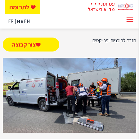
עמותת ידידי
לתרומה
מד"א בישראל
FR
HE
EN
חזרה לתוכניות ופרויקטים
צור קבוצה