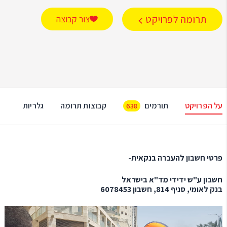
תרומה לפרויקט
צור קבוצה
על הפרויקט
תורמים
קבוצות תרומה
גלריות
638
פרטי חשבון להעברה בנקאית-
חשבון ע"ש ידידי מד"א בישראל
בנק לאומי, סניף 814, חשבון 6078453