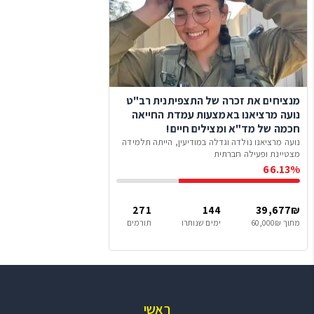
מנציחים את זכרה של התצפיתנית רב"ט
נועה מרציאנו באמצעות עמדת החייאה
חכמה של מד"א ומצילים חיים!
נועה מרציאנו נולדה וגדלה במודיעין, הייתה תלמידה
מצטיינת ופעילה חברתית
66.13%
271
144
39,677₪
מתוך 60,000₪
ימים שנותרו
תורמים
ראשי