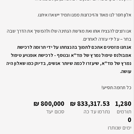
אלון חסר לנו מאוד והזיכרונות ממנו תמיד יישארו איתנו.
אנו רוצים להנציח אותו ואת מורשת הנתינה שלו ולהמשיך את הדרך שבה
בחר – על ידי עזרה לאחרים.
אנחנו מזמינים אתכם לתמוך בהנצחתו על ידי תרומה לרכישת
אמבולנס טיפול נמרץ של מד"א ובנוסף - לרכישת אופנויע טיפול
נמרץ של מד"א, שיעזרו לכמה שיותר אנשים, בדיוק כמו שאלון היה
עושה.
כל תרומה תסייע!
800,000 ₪
833,317.53 ₪
1,280
תורמים
נתרמו עד כה
סכום יעד
0
ימים שנותרו