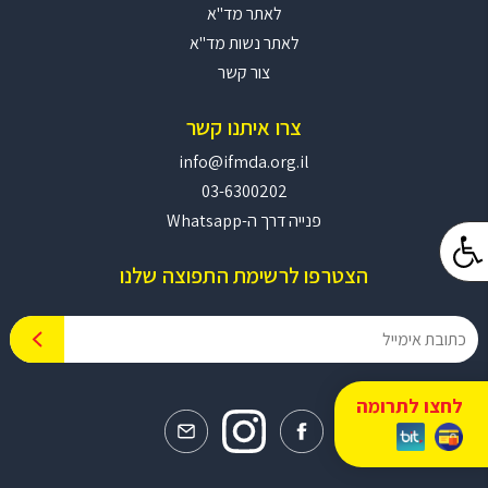
לאתר מד"א
לאתר נשות מד"א
צור קשר
צרו איתנו קשר
info@ifmda.org.il
03-6300202
פנייה דרך ה-Whatsapp
הצטרפו לרשימת התפוצה שלנו
לחצו לתרומה