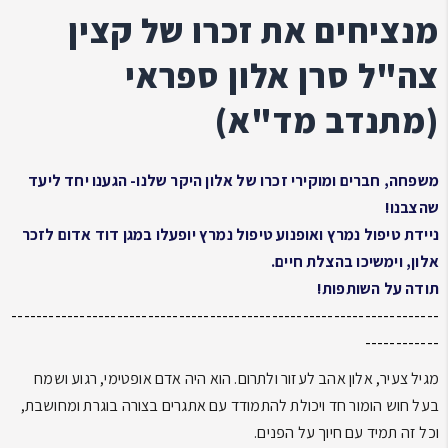
מנציחים את זכרו של קצין
צה"ל סרן אלון ספראי
(מתנדב מד"א)
משפחה, חברים ומוקירי זכרו של אלון היקר שלנו- הגענו יחד ליעד
שהצבנו!
ניידת טיפול נמרץ ואופנוע טיפול נמרץ י
ופעלו במגן דוד אדום לזכר
אלון, וימשיכו בהצלת חיים.
תודה על השותפות!
---------------------------------------------------------------------
------------
מגיל צעיר, אלון אהב לעזור ולתרום. הוא היה אדם אופטימי, רגוע ושמח
בעל חוש הומור חד ויכולת להתמודד עם אתגרים בצורה בוגרת ומחושבת,
וכל זה תמיד עם חיוך על הפנים.