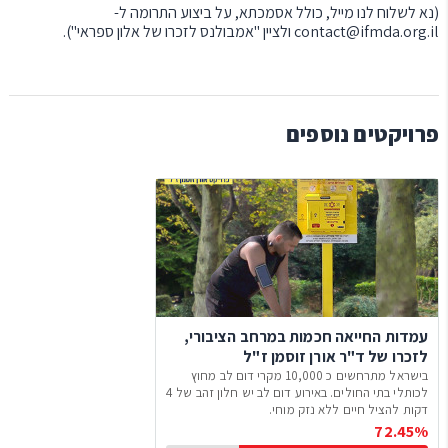
(נא לשלוח לנו מייל, כולל אסמכתא, על ביצוע התרומה ל-
contact@ifmda.org.il
ולציין "אמבולנס לזכרו של אלון ספראי").
פרויקטים נוספים
עמדות החייאה חכמות במרחב הציבורי,
לזכרו של ד"ר אורן זוסמן ז"ל
בישראל מתרחשים כ 10,000 מקרי דום לב מחוץ
לכותלי בתי החולים. באירוע דום לב יש חלון זהב של 4
דקות להציל חיים ללא נזק מוחי.
72.45%