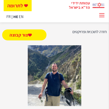
עמותת ידידי
לתרומה
מד"א בישראל
FR
HE
EN
חזרה לתוכניות ופרויקטים
צור קבוצה