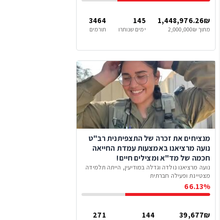
3464
145
1,448,976.26₪
מתוך 2,000,000₪
ימים שנותרו
תורמים
מנציחים את זכרה של התצפיתנית רב"ט
נועה מרציאנו באמצעות עמדת החייאה
חכמה של מד"א ומצילים חיים!
נועה מרציאנו נולדה וגדלה במודיעין, הייתה תלמידה
מצטיינת ופעילה חברתית
66.13%
271
144
39,677₪