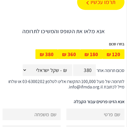
תרמו עכשיו
אנא מלאו את הטופס והמשיכו לתרומה
בחרו סכום
₪
380
₪
360
₪
180
₪
120
סכום תרומה אחר
לתרומה של מעל 100,000 התקשרו אלינו לטלפון
03-6300202
או שלחו
מייל לכתובת
info@ifmda.org.il
.
אנא הזינו פרטים עבור הקבלה