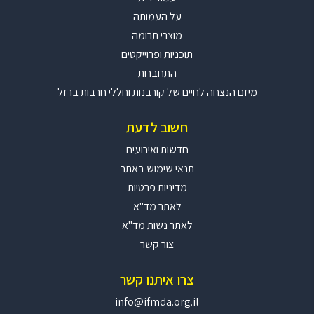
על העמותה
מוצרי תרומה
תוכניות ופרוייקטים
התחברות
מיזם הנצחה לחיים של קורבנות וחללי חרבות ברזל
חשוב לדעת
חדשות ואירועים
תנאי שימוש באתר
מדיניות פרטיות
לאתר מד"א
לאתר נשות מד"א
צור קשר
צרו איתנו קשר
info@ifmda.org.il