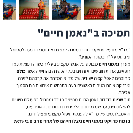
תמיכה ב"נאמן חיים"
"מד"א מפעיל פרויקט ייחודי במטרה לצמצם את זמני ההגעה למטופל
ומבוסס על "חוכמת ההמונים".
מערך
נאמני חיים
מבוסס על אנשי מקצוע בעלי הכשרה רפואית כמו
רופאים, אחיות חובשים ואזרחים בעלי הכשרה בהחייאה אשר
כולם
מחוברים לאפליקציה ייעודית של מד"א המזהה את קרבתם לזירה
ומזניקה אותם מגיבים ראשונים בעת התרחשות אירוע חירום הסמוך
אליהם.
תוך
שניות
בודדות נאמן החיים מתייצב בזירה ומתחיל בפעולות חיוניות
להצלת חיים, עד שמצטרפים אליו יחידת הכוננים, האופנועים,
והאמבלונסים של מד"א להענקת טיפול מקצועי ומציל חיים.
בזכות פרויקט נאמני חיים ניצלו חייהם של אחרים רבים בישראל
.