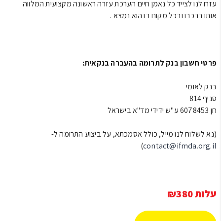
עזרו לנו לצייד כל נאמן חיים הערכת עזרה ראשונה מקצועית המלווה
אותו ברכבו ובכל מקום בו הוא נמצא .
פרטי חשבון בנק לתרומה בהעברה בנקאית:
בנק לאומי
סניף 814
חן 6078453 ע"ש ידידי מד"א בישראל
(נא לשלוח לנו מייל, כולל אסמכתא, על ביצוע התרומה ל-
)
contact@ifmda.org.il
עלות ₪380