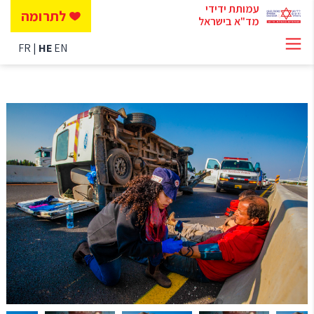
עמותת ידידי
לתרומה
מד"א בישראל
FR
HE
EN