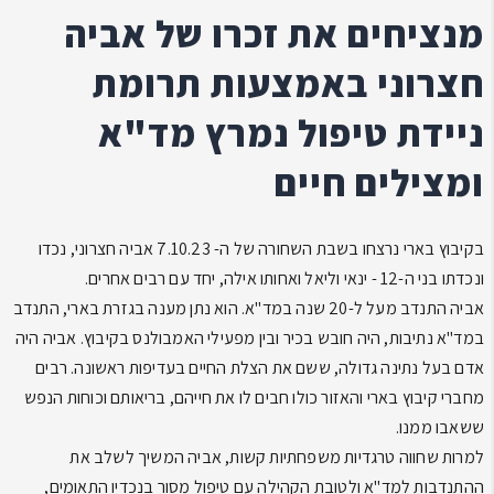
מנציחים את זכרו של אביה
חצרוני באמצעות תרומת
ניידת טיפול נמרץ מד"א
ומצילים חיים
בקיבוץ בארי נרצחו בשבת השחורה של ה- 7.10.23 אביה חצרוני, נכדו
ונכדתו בני ה-12 - ינאי וליאל ואחותו אילה, יחד עם רבים אחרים.
אביה התנדב מעל ל-20 שנה במד"א. הוא נתן מענה בגזרת בארי, התנדב
במד"א נתיבות, היה חובש בכיר ובין מפעילי האמבולנס בקיבוץ. אביה היה
אדם בעל נתינה גדולה, ששם את הצלת החיים בעדיפות ראשונה. רבים
מחברי קיבוץ בארי והאזור כולו חבים לו את חייהם, בריאותם וכוחות הנפש
ששאבו ממנו.
למרות שחווה טרגדיות משפחתיות קשות, אביה המשיך לשלב את
ההתנדבות למד"א ולטובת הקהילה עם טיפול מסור בנכדיו התאומים,