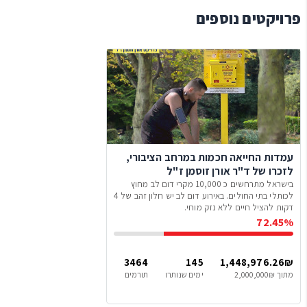
פרויקטים נוספים
עמדות החייאה חכמות במרחב הציבורי,
לזכרו של ד"ר אורן זוסמן ז"ל
בישראל מתרחשים כ 10,000 מקרי דום לב מחוץ
לכותלי בתי החולים. באירוע דום לב יש חלון זהב של 4
דקות להציל חיים ללא נזק מוחי.
72.45%
3464
145
1,448,976.26₪
מתוך 2,000,000₪
ימים שנותרו
תורמים