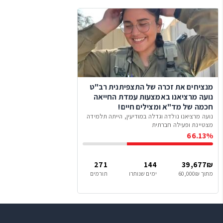
מנציחים את זכרה של התצפיתנית רב"ט
נועה מרציאנו באמצעות עמדת החייאה
חכמה של מד"א ומצילים חיים!
נועה מרציאנו נולדה וגדלה במודיעין, הייתה תלמידה
מצטיינת ופעילה חברתית
66.13%
271
144
39,677₪
מתוך 60,000₪
ימים שנותרו
תורמים