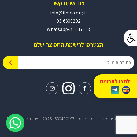
צרו איתנו קשר
info@ifmda.org.il
03-6300202
פנייה דרך ה-Whatsapp
הצטרפו לרשימת התפוצה שלנו
לחצו לתרומה
© כל הזכויות שמורות מד"א | מ.ע 580430197 | 2026 |
פיתוח אתרים - BRN