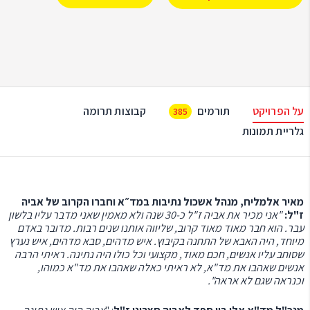
על הפרויקט
תורמים
קבוצות תרומה
385
גלריית תמונות
מאיר אלמליח, מנהל אשכול נתיבות במד״א וחברו הקרוב של אביה
ז"ל:
"אני מכיר את אביה ז"ל כ-30 שנה ולא מאמין שאני מדבר עליו בלשון
עבר. הוא חבר מאוד מאוד קרוב, שליווה אותנו שנים רבות. מדובר באדם
מיוחד, היה האבא של התחנה בקיבוץ. איש מדהים, סבא מדהים, איש נערץ
שסוחב עליו אנשים, חכם מאוד, מקצועי וכל כולו היה נתינה. ראיתי הרבה
אנשים שאהבו את מד"א, לא ראיתי כאלה שאהבו את מד"א כמוהו,
וכנראה שגם לא אראה".