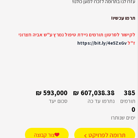
עזרו לנו בתרומה לזכרו למען כולנו!
תרמו עכשיו!
לקישור לסרטון: תורמים ניידת טיפול נמרץ ע"ש אביה חצרוני
ז"ל
https://bit.ly/4e5ZxGv
593,000 ₪
607,038.38 ₪
385
תורמים
נתרמו עד כה
סכום יעד
0
ימים שנותרו
תרומה לפרויקט
צור קבוצה