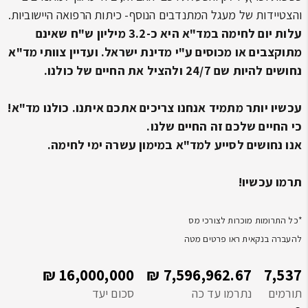
והצטיידות של מעגל המתנדבים הנוסף- כיתות הרפואה היישוביות.
עלות יום לחימה במד"א היא כ-3.2 מיליון ש"ח שאינם
מתוקצבים או מכוסים ע"י מדינת ישראל.
ועדיין צוותי מד"א
נחושים להיות שם 24/7 ולהציל את החיים של כולנו.
עכשיו יותר מתמיד אנחנו צריכים אתכם איתנו. כולנו מד"א!
כי החיים שלכם זה החיים שלנו.
אנו נחושים לסייע למד"א במימון עשרה ימי לחימה.
תרמו עכשיו!
*כל התרומות מוכרות לצורכי מס
להעברה בנקאית ראו פרטים מטה
16,000,000 ₪
7,596,962.67 ₪
7,537
תורמים
נתרמו עד כה
סכום יעד