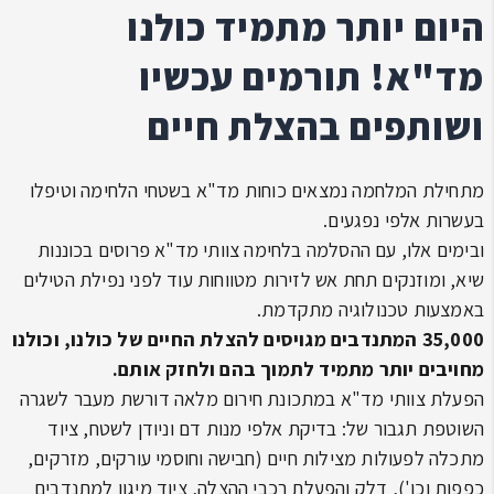
היום יותר מתמיד כולנו
מד"א! תורמים עכשיו
ושותפים בהצלת חיים
מתחילת המלחמה נמצאים כוחות מד"א בשטחי הלחימה וטיפלו
בעשרות אלפי נפגעים.
ובימים אלו, עם ההסלמה בלחימה צוותי מד"א פרוסים בכוננות
שיא, ומוזנקים תחת אש לזירות מטווחות עוד לפני נפילת הטילים
באמצעות טכנולוגיה מתקדמת.
35,000 המתנדבים מגויסים להצלת החיים של כולנו, וכולנו
מחויבים יותר מתמיד לתמוך בהם ולחזק אותם.
הפעלת צוותי מד"א במתכונת חירום מלאה דורשת מעבר לשגרה
השוטפת תגבור של: בדיקת אלפי מנות דם וניודן לשטח, ציוד
מתכלה לפעולות מצילות חיים (חבישה וחוסמי עורקים, מזרקים,
כפפות וכו'), דלק והפעלת רכבי ההצלה, ציוד מיגון למתנדבים