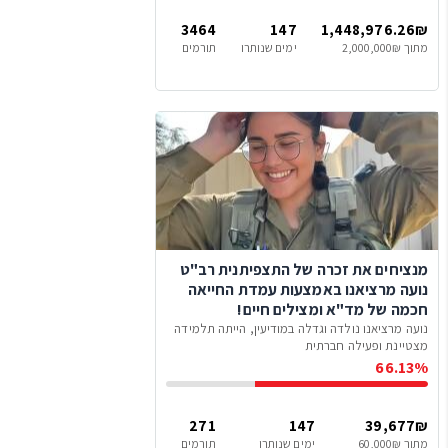
3464
147
1,448,976.26₪
מתוך 2,000,000₪
ימים שנותרו
תורמים
מנציחים את זכרה של התצפיתנית רב"ט
נועה מרציאנו באמצעות עמדת החייאה
חכמה של מד"א ומצילים חיים!
נועה מרציאנו נולדה וגדלה במודיעין, הייתה תלמידה
מצטיינת ופעילה חברתית
66.13%
271
147
39,677₪
מתוך 60,000₪
ימים שנותרו
תורמים