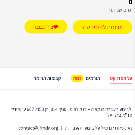
0
ימים שנותרו
תרומה לפרויקט
צור קבוצה
על הפרויקט
תורמים
קבוצות תרומה
7537
לביצוע העברה בנקאית – בנק לאומי, סניף 814, חן 6078453 ע"ש ידידי
מד"א בישראל.
נא לשלוח לנו מייל על ביצוע ההעברה ל -
ontact@ifmda.org.il
c