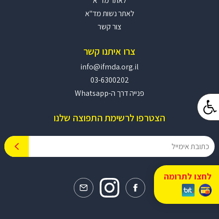
לאתר מד"א
לאתר נשות מד"א
צור קשר
צרו איתנו קשר
info@ifmda.org.il
03-6300202
פנייה דרך ה-Whatsapp
הצטרפו לרשימת התפוצה שלנו
לחצו לתרומה