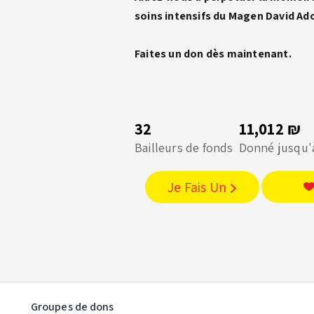
soins intensifs du Magen David Ad
Faites un don dès maintenant.
32
11,012 ₪
Bailleurs de fonds
Donné jusqu'
Je Fais Un
Groupes de dons