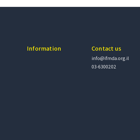
Information
Contact us
info@ifmda.org.il
03-6300202