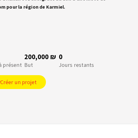
om pour la région de Karmiel.
200,000 ₪
0
à présent
But
Jours restants
Créer un projet