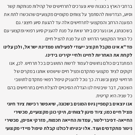
ברחבי הארץ בכוננות שיא ונערכים לתרחישים של קהילות מנותקות קשר
וסיוע, הנדרשות להסתמך על צוותים מקומיים מקצועיים שהוכשרו לתת את
המענה הרחב והמקצועי לתרחישים אלה עד להגעת סיוע חיצוני. גם
בשכונתנו, אנו נערכים ביתר שאת על מנת להעניק סיוע רפואי ומקצועי עם
כל הציוד המקצועי הדרוש לנו על מנת להציל חיים.
מד"א אינו מקבל תקציב ייעודי לפעילותו ממדינת ישראל, ולכן עלינו
לקחת את האחריות לחיינו ולחיי יקירינו בידינו.
המתנדבים כולם נחושים לעמוד לרשות התושבים בכל תרחיש. לכן, אנו
זקוקים לציוד מקצועי מתקדם ומציל חיים שישמש אותנו במקרים של
תרחישי קיצון ובשגרה. כך נוכל להעניק טיפול רפואי מתקדם לתושבי
השכונה, דבר שיבטיח לנו הגדלת הסיכויים להצלת חיים בתרחישים בהם
כל שניה היא קריטית.
אנו יוצאים בקמפיין גיוס המונים בשכונה, שיאפשר רכישת ציוד חיוני
מציל חיים כמו; ציוד מיגון לצוותים, תיקי כונן מקצועיים, מכשירי
החייאה-דפיברילטור, עמדות החייאה חכמות, מזרקי אפיפן, מכשירי
ניטור מתקדמים ועוד.
אלו יבטיחו לכולנו קבלת טיפול מיידי מקצועי