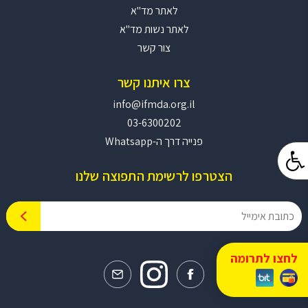
לאתר מד"א
לאתר נשות מד"א
צור קשר
צרו איתנו קשר
info@ifmda.org.il
03-6300202
פנייה דרך ה-Whatsapp
הצטרפו לרשימת התפוצה שלנו
לחצו לתרומה