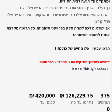
ומתקדם עד הגעה לבית החולים.
כך נעלה באופן דרמטי את הסיכויים להציל את החיים של כולנו
בשכונה.
השותפות שלכם קריטית וחיונית, זו השקעה באיכות החיים שלנו
ושל יקירינו.
אנו קוראים לכם לקחת חלק בפרויקט חשוב זה. כל תרומה מקרבת
אותנו למטרה החשובה!
תרמו עכשיו. אלו
החיים של כולנו!!!
לצפייה בסרטון: מחזקים את צוותי מד"א בהר חומה:
https://bit.ly/3AKh87T
420,000 ₪
126,229.75 ₪
375
תורמים
נתרמו עד כה
סכום יעד
0