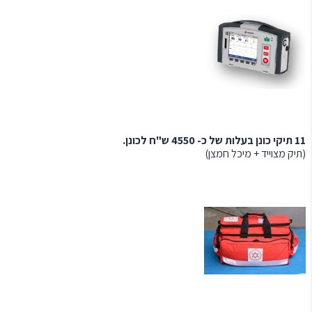
11 תיקי כונן בעלות של כ- 4550 ש"ח לכונן.
(תיק מצוייד + מיכל חמצן)