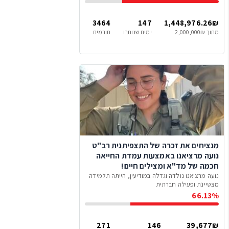
3464
147
1,448,976.26₪
מתוך 2,000,000₪
ימים שנותרו
תורמים
מנציחים את זכרה של התצפיתנית רב"ט
נועה מרציאנו באמצעות עמדת החייאה
חכמה של מד"א ומצילים חיים!
נועה מרציאנו נולדה וגדלה במודיעין, הייתה תלמידה
מצטיינת ופעילה חברתית
66.13%
271
146
39,677₪