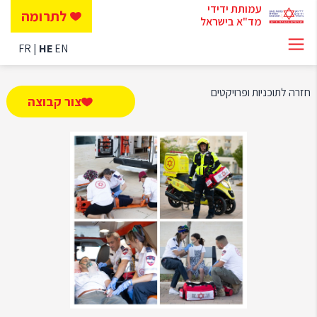
עמותת ידידי
לתרומה
מד"א בישראל
FR
HE
EN
חזרה לתוכניות ופרויקטים
צור קבוצה