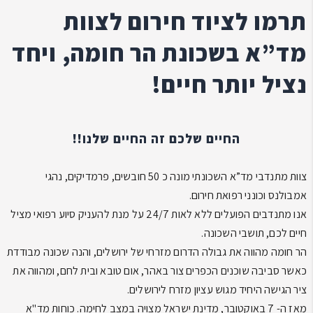
תרמו לציוד חירום לצוות
מד”א בשכונת הר חומה, ויחד
נציל יותר חיים!
החיים שלכם זה החיים שלנו!!
צוות מתנדבי מד”א השכונתי מונה כ 50 חובשים, פרמדיקים, נהגי
אמבולנס וכונני רפואת חירום.
אנו מתנדבים הפועלים ללא לאות 24/7 על מנת להעניק סיוע רפואי מציל
חיים לכם, תושבי השכונה.
הר חומה מהווה את גבולה הדרום מזרחי של ירושלים, והנה שכונה מבודדת
כאשר סביבה שוכנים הכפרים צור באהר, אום טובא ובית לחם, ומהווה את
ציר הגישה היחיד מגוש עציון מזרח לירושלים.
מאז ה- 7 באוקטובר, מדינת ישראל מצויה במצב לחימה. כוחות מד"א