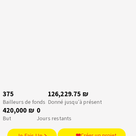
375
126,229.75 ₪
Bailleurs de fonds
Donné jusqu'à présent
420,000 ₪
0
But
Jours restants
Je Fais Un
Créer un projet