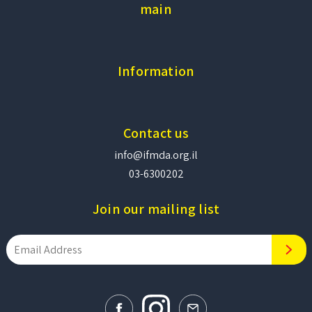
main
Information
Contact us
info@ifmda.org.il
03-6300202
Join our mailing list